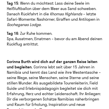
Tag 15:
Wenn du möchtest: Lass deine Seele im
Heißluftballon über dem Meer aus Sand schweben.
Danach Rückfahrt in die
Khomas Highlands
– letzte
Safari-Momente: Nashörner, Giraffen und Antilopen in
Gocheganas Lodge
.
Tag 16:
Zur Ruhe kommen.
Spa, Ausatmen, Einatmen – bevor du am Abend deinen
Rückflug antrittst.
Corinna Burth wird dich auf der ganzen Reise leiten
und begleiten.
Corinna lebt seit über 15 Jahren in
Namibia und kennt das Land wie ihre Westentasche –
seine Wege, seine Menschen, seine Sterne und seine
stillen Wunder. Als ausgebildete Tourenleiterin, Field
Guide und Erlebnispädagogin begleitet sie dich mit
Erfahrung, Herz und echter Leidenschaft. Ihr Anliegen:
Dir die verborgenen Schätze Namibias näherbringen
und Raum für Erholung, Inspiration und neue