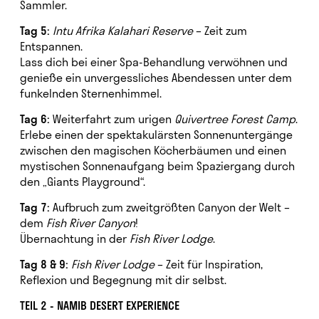
Sammler.
Tag 5:
Intu Afrika Kalahari Reserve
– Zeit zum
Entspannen.
Lass dich bei einer Spa-Behandlung verwöhnen und
genieße ein unvergessliches Abendessen unter dem
funkelnden Sternenhimmel.
Tag 6:
Weiterfahrt zum urigen
Quivertree Forest Camp
.
Erlebe einen der spektakulärsten Sonnenuntergänge
zwischen den magischen Köcherbäumen und einen
mystischen Sonnenaufgang beim Spaziergang durch
den „Giants Playground“.
Tag 7:
Aufbruch zum zweitgrößten Canyon der Welt –
dem
Fish River Canyon
!
Übernachtung in der
Fish River Lodge
.
Tag 8 & 9:
Fish River Lodge
– Zeit für Inspiration,
Reflexion und Begegnung mit dir selbst.
TEIL 2 - NAMIB DESERT EXPERIENCE