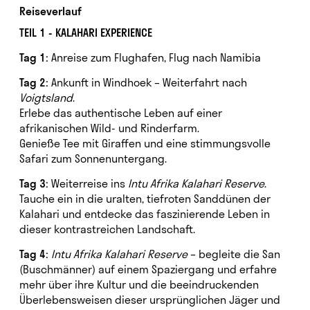
Reiseverlauf
TEIL 1 - KALAHARI EXPERIENCE
Tag 1:
Anreise zum Flughafen, Flug nach Namibia
Tag 2:
Ankunft in Windhoek – Weiterfahrt nach
Voigtsland
.
Erlebe das authentische Leben auf einer
afrikanischen Wild- und Rinderfarm.
Genieße Tee mit Giraffen und eine stimmungsvolle
Safari zum Sonnenuntergang.
Tag 3:
Weiterreise ins
Intu Afrika Kalahari Reserve
.
Tauche ein in die uralten, tiefroten Sanddünen der
Kalahari und entdecke das faszinierende Leben in
dieser kontrastreichen Landschaft.
Tag 4:
Intu Afrika Kalahari Reserve
– begleite die San
(Buschmänner) auf einem Spaziergang und erfahre
mehr über ihre Kultur und die beeindruckenden
Überlebensweisen dieser ursprünglichen Jäger und