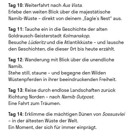
Tag 10:
Weiterfahrt nach
Aus Vista
.
Erlebe den weiten Blick über die majestätische
Namib-Wüste – direkt von deinem „Eagle’s Nest“ aus.
Tag 11:
Tauche ein in die Geschichte der alten
Goldrausch-Geisterstadt
Kolmanskop
.
Besuche
Lüderitz
und die Atlantikküste – und lausche
den Geschichten, die dieser Ort bis heute erzählt.
Tag 12:
Wanderung mit Blick über die unendliche
Namib.
Stehe still, staune – und begegne den Wilden
Wüstenpferden in ihrer beeindruckenden Freiheit.
Tag 13:
Reise durch endlose Landschaften zurück
Richtung Norden – nach
Namib Outpost
.
Eine Fahrt zum Träumen.
Tag 14:
Erklimme die mächtigen Dünen von
Sossusvlei
– in der ältesten Wüste der Welt.
Ein Moment, der sich für immer einprägt.