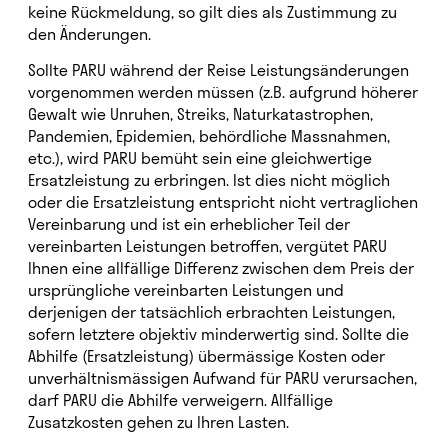
keine Rückmeldung, so gilt dies als Zustimmung zu
den Änderungen.
Sollte PARU während der Reise Leistungsänderungen
vorgenommen werden müssen (z.B. aufgrund höherer
Gewalt wie Unruhen, Streiks, Naturkatastrophen,
Pandemien, Epidemien, behördliche Massnahmen,
etc.), wird PARU bemüht sein eine gleichwertige
Ersatzleistung zu erbringen. Ist dies nicht möglich
oder die Ersatzleistung entspricht nicht vertraglichen
Vereinbarung und ist ein erheblicher Teil der
vereinbarten Leistungen betroffen, vergütet PARU
Ihnen eine allfällige Differenz zwischen dem Preis der
ursprüngliche vereinbarten Leistungen und
derjenigen der tatsächlich erbrachten Leistungen,
sofern letztere objektiv minderwertig sind. Sollte die
Abhilfe (Ersatzleistung) übermässige Kosten oder
unverhältnismässigen Aufwand für PARU verursachen,
darf PARU die Abhilfe verweigern. Allfällige
Zusatzkosten gehen zu Ihren Lasten.