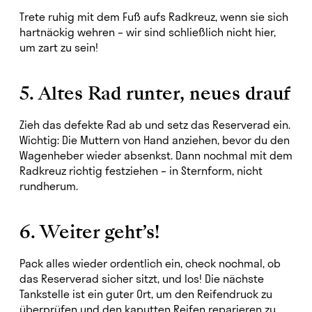
Trete ruhig mit dem Fuß aufs Radkreuz, wenn sie sich
hartnäckig wehren – wir sind schließlich nicht hier,
um zart zu sein!
5. Altes Rad runter, neues drauf
Zieh das defekte Rad ab und setz das Reserverad ein.
Wichtig: Die Muttern von Hand anziehen, bevor du den
Wagenheber wieder absenkst. Dann nochmal mit dem
Radkreuz richtig festziehen – in Sternform, nicht
rundherum.
6. Weiter geht’s!
Pack alles wieder ordentlich ein, check nochmal, ob
das Reserverad sicher sitzt, und los! Die nächste
Tankstelle ist ein guter Ort, um den Reifendruck zu
überprüfen und den kaputten Reifen reparieren zu