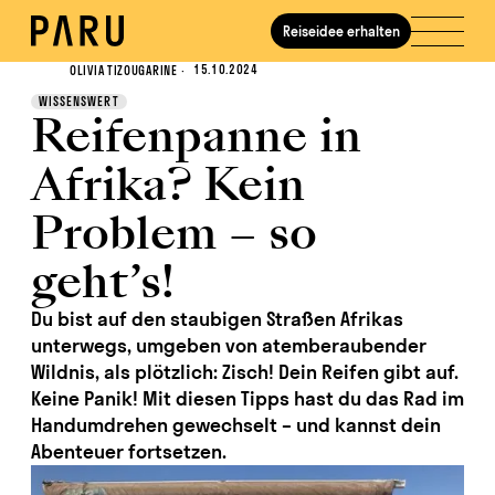
Reiseidee erhalten
Journal
15.10.2024
OLIVIA TIZOUGARINE
·
WISSENSWERT
Reifenpanne in
Afrika? Kein
Problem – so
geht’s!
Du bist auf den staubigen Straßen Afrikas
unterwegs, umgeben von atemberaubender
Wildnis, als plötzlich: Zisch! Dein Reifen gibt auf.
Keine Panik! Mit diesen Tipps hast du das Rad im
Handumdrehen gewechselt – und kannst dein
Abenteuer fortsetzen.