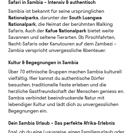
Safari in Sambia – Intensiv & authentisch
Sambia ist bekannt für seine ursprünglichen
Nationalparks
, darunter der
South Luangwa
Nationalpark
, die Heimat der berühmten Walking
Safaris. Auch der
Kafue Nationalpark
bietet weite
Savannen und seltene Tierarten. Ob Pirschfahrten,
Nacht-Safaris oder Kanutouren auf dem Zambezi –
Zambia verspricht unvergessliche Abenteuer.
Kultur & Begegnungen in Sambia
Über 70 ethnische Gruppen machen Sambia kulturell
vielfältig. Hier kannst du authentische Dörfer
besuchen, traditionelle Feste erleben und die
herzliche Gastfreundschaft der Menschen geniess en.
Sambia verbindet beeindruckende Natur mit
lebendiger Kultur und lädt dich zu unvergesslichen
Begegnungen ein.
Dein Sambia Urlaub – Das perfekte Afrika-Erlebnis
Egal, ob du eine Luxusreise, einen Familienurlaub oder