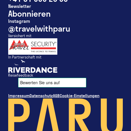
Newsletter
Abonnieren
Instagram
@travelwithparu
Versichert mit
In Partnerschaft mit
Reisefeedback
Impressum
Datenschutz
AGB
Cookie-Einstellungen