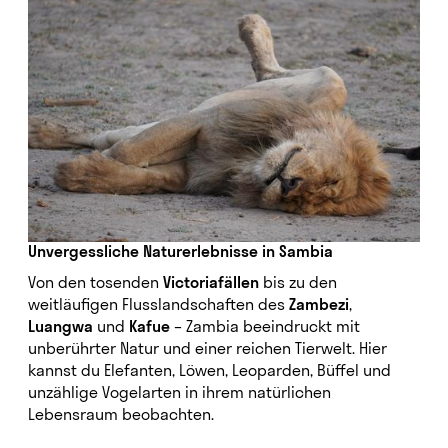
Unvergessliche Naturerlebnisse in Sambia
Von den tosenden
Victoriafällen
bis zu den
weitläufigen Flusslandschaften des
Zambezi
,
Luangwa
und
Kafue
– Zambia beeindruckt mit
unberührter Natur und einer reichen Tierwelt. Hier
kannst du Elefanten, Löwen, Leoparden, Büffel und
unzählige Vogelarten in ihrem natürlichen
Lebensraum beobachten.