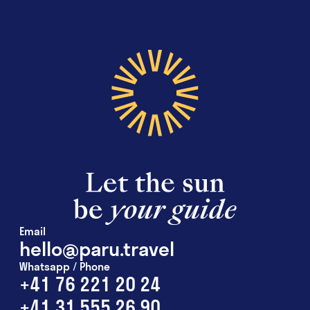
Email
hello@paru.travel
Whatsapp / Phone
+41 76 221 20 24
+41 31 555 26 90