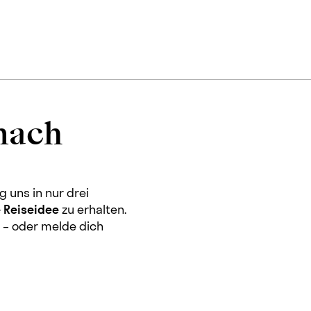
nach
g uns in nur drei
 Reiseidee
zu erhalten.
r
– oder melde dich