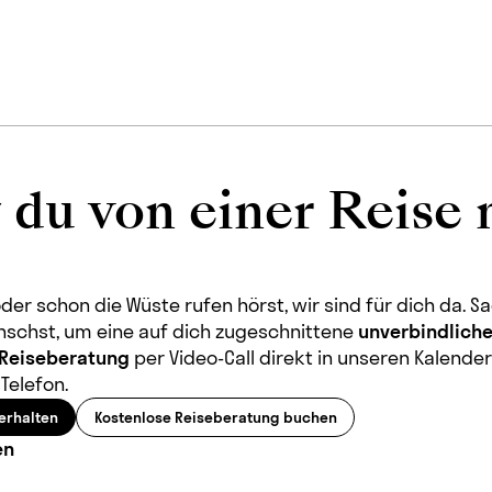
 du von einer Reise 
der schon die Wüste rufen hörst, wir sind für dich da. Sa
nschst, um eine auf dich zugeschnittene
unverbindliche
 Reiseberatung
per Video-Call direkt in unseren Kalende
Telefon.
erhalten
Kostenlose Reiseberatung buchen
en