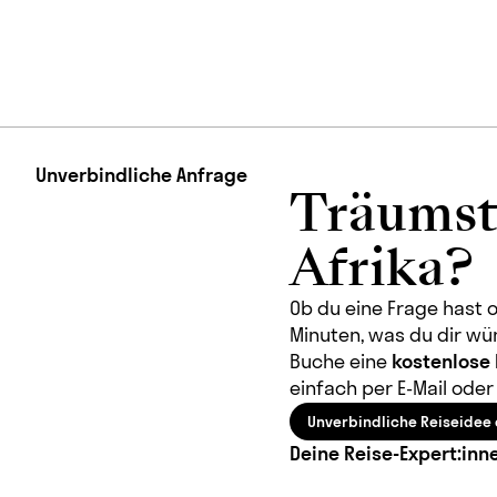
Unverbindliche Anfrage
Träumst
Afrika?
Ob du eine Frage hast o
Minuten, was du dir wü
Buche eine
kostenlose
einfach per E-Mail oder 
Unverbindliche Reiseidee 
Deine Reise-Expert:inn