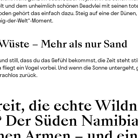
lt und dem unheimlich schönen Deadvlei mit seinen to
n gehört das einfach dazu. Steig auf eine der Dünen,
nig-der-Welt“-Moment.
-Wüste – Mehr als nur Sand
 und still, dass du das Gefühl bekommst, die Zeit steht stil
 fliegt ein Vogel vorbei. Und wenn die Sonne untergeht, g
rachlos zurück.
reit, die echte Wildn
? Der Süden Namibia
nen Armen – und ein