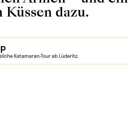
n Küssen dazu.
pp
sliche Katamaran-Tour ab Lüderitz.