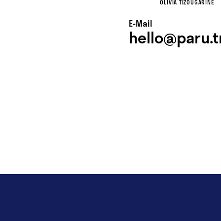
OLIVIA TIZOUGARINE
E-Mail
hello@paru.t