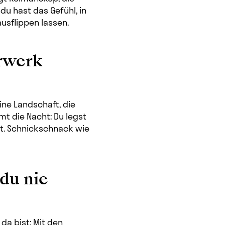
u hast das Gefühl, in
ausflippen lassen.
rwerk
ine Landschaft, die
t die Nacht: Du legst
st. Schnickschnack wie
 du nie
da bist: Mit den