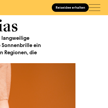
Reiseidee erhalten
ias
 langweilige
e Sonnenbrille ein
n Regionen, die