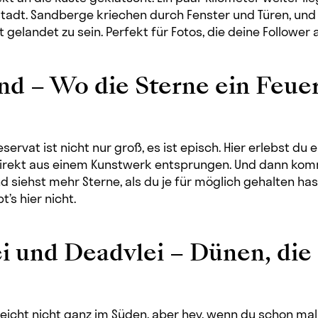
adt. Sandberge kriechen durch Fenster und Türen, und d
 gelandet zu sein. Perfekt für Fotos, die deine Follower 
nd – Wo die Sterne ein Feue
rvat ist nicht nur groß, es ist episch. Hier erlebst du e
 direkt aus einem Kunstwerk entsprungen. Und dann komm
d siehst mehr Sterne, als du je für möglich gehalten ha
t’s hier nicht.
ei und Deadvlei – Dünen, die
elleicht nicht ganz im Süden, aber hey, wenn du schon mal 