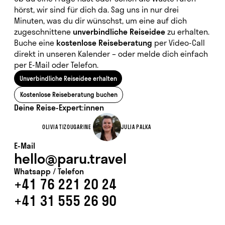
hörst, wir sind für dich da. Sag uns in nur drei
Minuten, was du dir wünschst, um eine auf dich
zugeschnittene
unverbindliche Reiseidee
zu erhalten.
Buche eine
kostenlose Reiseberatung
per Video-Call
direkt in unseren Kalender
– oder melde dich einfach
per E-Mail oder Telefon.
Unverbindliche Reiseidee erhalten
Kostenlose Reiseberatung buchen
Deine Reise-Expert:innen
OLIVIA TIZOUGARINE
JULIA PALKA
E-Mail
hello@paru.travel
Whatsapp / Telefon
+41 76 221 20 24
+41 31 555 26 90