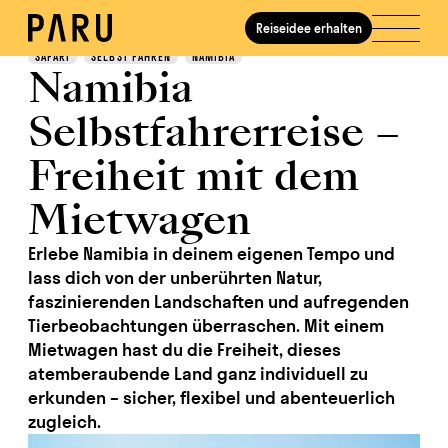
Reiseidee erhalten
Entdecken
SAFARI
SELBST FAHREN
NAMIBIA
Namibia
Selbstfahrerreise –
Freiheit mit dem
Mietwagen
Erlebe Namibia in deinem eigenen Tempo und
lass dich von der unberührten Natur,
faszinierenden Landschaften und aufregenden
Tierbeobachtungen überraschen. Mit einem
Mietwagen hast du die Freiheit, dieses
atemberaubende Land ganz individuell zu
erkunden – sicher, flexibel und abenteuerlich
zugleich.