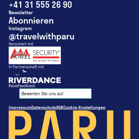
+41 31 555 26 90
Newsletter
Abonnieren
Instagram
@travelwithparu
Versichert mit
In Partnerschaft mit
Reisefeedback
Impressum
Datenschutz
AGB
Cookie-Einstellungen