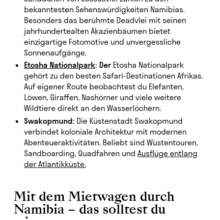
bekanntesten Sehenswürdigkeiten Namibias.
Besonders das berühmte Deadvlei mit seinen
jahrhundertealten Akazienbäumen bietet
einzigartige Fotomotive und unvergessliche
Sonnenaufgänge.
Etosha Nationalpark
: Der
Etosha Nationalpark
gehört zu den besten Safari-Destinationen Afrikas.
Auf eigener Route beobachtest du Elefanten,
Löwen, Giraffen, Nashörner und viele weitere
Wildtiere direkt an den Wasserlöchern.
Swakopmund:
Die Küstenstadt Swakopmund
verbindet koloniale Architektur mit modernen
Abenteueraktivitäten. Beliebt sind Wüstentouren,
Sandboarding, Quadfahren und
Ausflüge entlang
der Atlantikküste.
Mit dem Mietwagen durch
Namibia – das solltest du