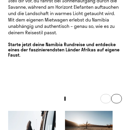
Stell dir vor, du fährst bei Sonnenaufgang durch die
Savanne, während am Horizont Elefanten auftauchen
und die Landschaft in warmes Licht getaucht wird.
Mit dem eigenen Mietwagen erlebst du Namibia
unabhängig und authentisch – genau so, wie es zu
deinem Reisestil passt.
Starte jetzt deine Namibia Rundreise und entdecke
eines der faszinierendsten Länder Afrikas auf eigene
Faust.