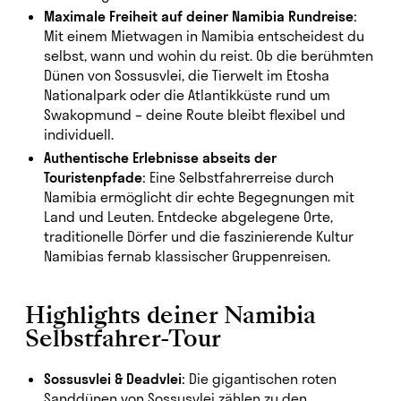
Maximale Freiheit auf deiner Namibia Rundreise:
Mit einem Mietwagen in Namibia entscheidest du
selbst, wann und wohin du reist. Ob die berühmten
Dünen von Sossusvlei, die Tierwelt im Etosha
Nationalpark oder die Atlantikküste rund um
Swakopmund – deine Route bleibt flexibel und
individuell.
Authentische Erlebnisse abseits der
Touristenpfade:
Eine Selbstfahrerreise durch
Namibia ermöglicht dir echte Begegnungen mit
Land und Leuten. Entdecke abgelegene Orte,
traditionelle Dörfer und die faszinierende Kultur
Namibias fernab klassischer Gruppenreisen.
Highlights deiner Namibia
Selbstfahrer-Tour
Sossusvlei & Deadvlei:
Die gigantischen roten
Sanddünen von Sossusvlei zählen zu den