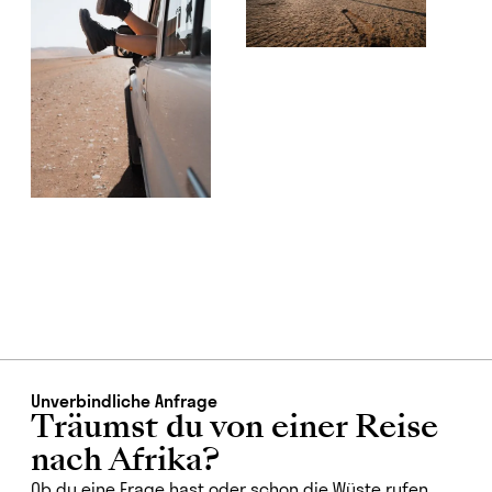
Unverbindliche Anfrage
Träumst du von einer Reise
nach Afrika?
Ob du eine Frage hast oder schon die Wüste rufen