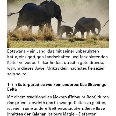
Botswana – ein Land, das mit seiner unberührten
Natur, einzigartigen Landschaften und faszinierenden
Kultur verzaubert. Hier findest du zehn gute Gründe,
warum dieses Juwel Afrikas dein nächstes Reiseziel
sein sollte.
1. Ein Naturparadies wie kein anderes: Das Okavango-
Delta
Mit einem traditionellen Mokoro (Einbaum-Boot) durch
das grüne Labyrinth des Okavango-Deltas zu gleiten,
ist wie in eine andere Welt einzutauchen. Diese
Oase
inmitten der Kalahari
ist pure Magie – Elefanten