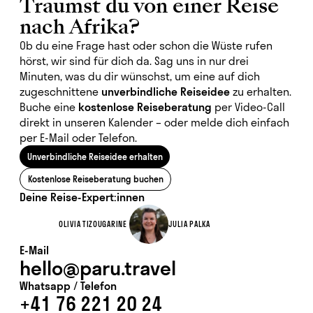
Träumst du von einer Reise
nach Afrika?
Ob du eine Frage hast oder schon die Wüste rufen
hörst, wir sind für dich da. Sag uns in nur drei
Minuten, was du dir wünschst, um eine auf dich
zugeschnittene
unverbindliche Reiseidee
zu erhalten.
Buche eine
kostenlose Reiseberatung
per Video-Call
direkt in unseren Kalender
– oder melde dich einfach
per E-Mail oder Telefon.
Unverbindliche Reiseidee erhalten
Kostenlose Reiseberatung buchen
Deine Reise-Expert:innen
OLIVIA TIZOUGARINE
JULIA PALKA
E-Mail
hello@paru.travel
Whatsapp / Telefon
+41 76 221 20 24