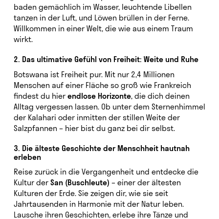
baden gemächlich im Wasser, leuchtende Libellen
tanzen in der Luft, und Löwen brüllen in der Ferne.
Willkommen in einer Welt, die wie aus einem Traum
wirkt.
2. Das ultimative Gefühl von Freiheit: Weite und Ruhe
Botswana ist Freiheit pur. Mit nur 2,4 Millionen
Menschen auf einer Fläche so groß wie Frankreich
findest du hier
endlose Horizonte
, die dich deinen
Alltag vergessen lassen. Ob unter dem Sternenhimmel
der Kalahari oder inmitten der stillen Weite der
Salzpfannen – hier bist du ganz bei dir selbst.
3. Die älteste Geschichte der Menschheit hautnah
erleben
Reise zurück in die Vergangenheit und entdecke die
Kultur der
San (Buschleute)
– einer der ältesten
Kulturen der Erde. Sie zeigen dir, wie sie seit
Jahrtausenden in Harmonie mit der Natur leben.
Lausche ihren Geschichten, erlebe ihre Tänze und