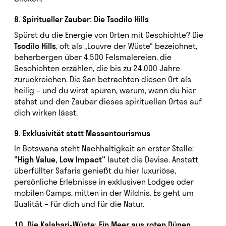
8. Spiritueller Zauber: Die Tsodilo Hills
Spürst du die Energie von Orten mit Geschichte? Die
Tsodilo Hills
, oft als „Louvre der Wüste“ bezeichnet,
beherbergen über 4.500 Felsmalereien, die
Geschichten erzählen, die bis zu 24.000 Jahre
zurückreichen. Die San betrachten diesen Ort als
heilig – und du wirst spüren, warum, wenn du hier
stehst und den Zauber dieses spirituellen Ortes auf
dich wirken lässt.
9. Exklusivität statt Massentourismus
In Botswana steht Nachhaltigkeit an erster Stelle:
"High Value, Low Impact"
lautet die Devise. Anstatt
überfüllter Safaris genießt du hier luxuriöse,
persönliche Erlebnisse in exklusiven Lodges oder
mobilen Camps, mitten in der Wildnis. Es geht um
Qualität – für dich und für die Natur.
10. Die Kalahari-Wüste: Ein Meer aus roten Dünen