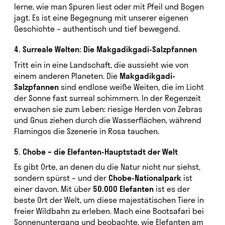
lerne, wie man Spuren liest oder mit Pfeil und Bogen
jagt. Es ist eine Begegnung mit unserer eigenen
Geschichte – authentisch und tief bewegend.
4. Surreale Welten: Die Makgadikgadi-Salzpfannen
Tritt ein in eine Landschaft, die aussieht wie von
einem anderen Planeten. Die
Makgadikgadi-
Salzpfannen
sind endlose weiße Weiten, die im Licht
der Sonne fast surreal schimmern. In der Regenzeit
erwachen sie zum Leben: riesige Herden von Zebras
und Gnus ziehen durch die Wasserflächen, während
Flamingos die Szenerie in Rosa tauchen.
5. Chobe – die Elefanten-Hauptstadt der Welt
Es gibt Orte, an denen du die Natur nicht nur siehst,
sondern spürst – und der
Chobe-Nationalpark
ist
einer davon. Mit über
50.000 Elefanten
ist es der
beste Ort der Welt, um diese majestätischen Tiere in
freier Wildbahn zu erleben. Mach eine Bootsafari bei
Sonnenuntergang und beobachte, wie Elefanten am