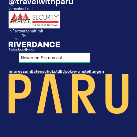
@travelwithparu
Versichert mit
In Partnerschaft mit
Reisefeedback
Impressum
Datenschutz
AGB
Cookie-Einstellungen