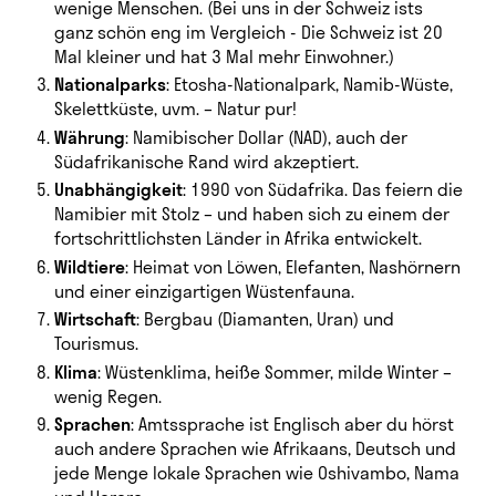
wenige Menschen. (Bei uns in der Schweiz ists
ganz schön eng im Vergleich - Die Schweiz ist 20
Mal kleiner und hat 3 Mal mehr Einwohner.)
Nationalparks
: Etosha-Nationalpark, Namib-Wüste,
Skelettküste, uvm. – Natur pur!
Währung
: Namibischer Dollar (NAD), auch der
Südafrikanische Rand wird akzeptiert.
Unabhängigkeit
: 1990 von Südafrika. Das feiern die
Namibier mit Stolz – und haben sich zu einem der
fortschrittlichsten Länder in Afrika entwickelt.
Wildtiere
: Heimat von Löwen, Elefanten, Nashörnern
und einer einzigartigen Wüstenfauna.
Wirtschaft
: Bergbau (Diamanten, Uran) und
Tourismus.
Klima
: Wüstenklima, heiße Sommer, milde Winter –
wenig Regen.
Sprachen
: Amtssprache ist Englisch aber du hörst
auch andere Sprachen wie Afrikaans, Deutsch und
jede Menge lokale Sprachen wie Oshivambo, Nama