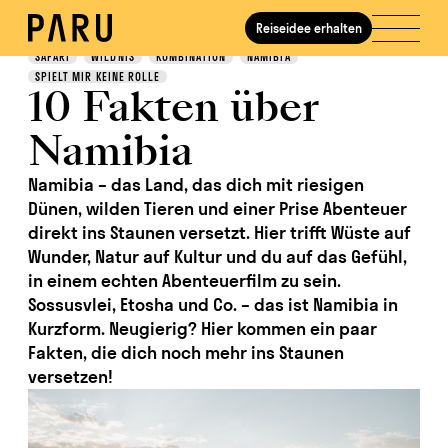
Reiseidee erhalten
Entdecken
SAFARI
WILDNIS
KOMBINATION
NAMIBIA
SPIELT MIR KEINE ROLLE
10 Fakten über
Namibia
Namibia – das Land, das dich mit riesigen
Dünen, wilden Tieren und einer Prise Abenteuer
direkt ins Staunen versetzt. Hier trifft Wüste auf
Wunder, Natur auf Kultur und du auf das Gefühl,
in einem echten Abenteuerfilm zu sein.
Sossusvlei, Etosha und Co. – das ist Namibia in
Kurzform. Neugierig? Hier kommen ein paar
Fakten, die dich noch mehr ins Staunen
versetzen!